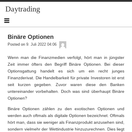
Skip
Daytrading
to
content
Binäre Optionen
admin
Posted on
9. Juli 2022 04:06
Wenn man die Finanzmedien verfolgt, hört man in jüngster
Zeit immer öfters den Begriff Binäre Optionen. Bei dieser
Optionsgattung handelt es sich um ein recht junges
Finanzderivat. Die Handelbarkeit für private Investoren ist erst
seit kurzen gegeben. Zuvor waren diese den Banken
untereinander vorbehalten. Doch was sind überhaupt Binäre
Optionen?
Binäre Optionen zählen zu den exotischen Optionen und
werden auch oftmals als digitale Optionen bezeichnet. Oftmals
hört man, dass sie weniger als Finanzprodukt anzusehen sind,
sondern vielmehr der Wettindustrie hinzuzurechnen. Dies liegt