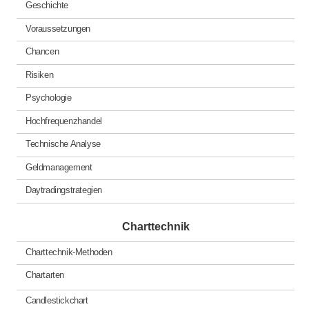
Geschichte
Voraussetzungen
Chancen
Risiken
Psychologie
Hochfrequenzhandel
Technische Analyse
Geldmanagement
Daytradingstrategien
Charttechnik
Charttechnik-Methoden
Chartarten
Candlestickchart