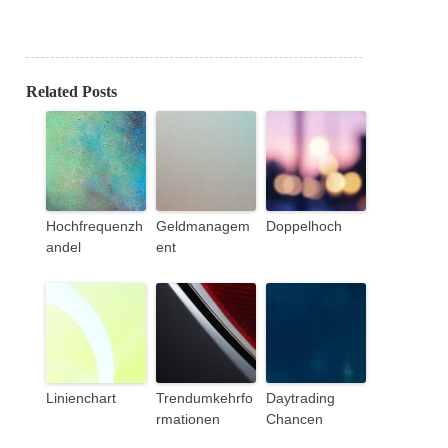
Related Posts
Hochfrequenzh
Geldmanagem
Doppelhoch
andel
ent
Linienchart
Trendumkehrfo
Daytrading
rmationen
Chancen