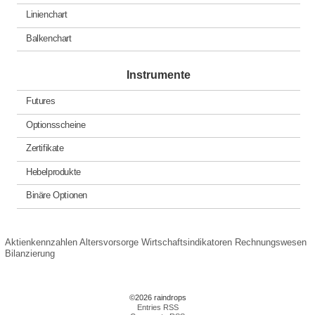
Linienchart
Balkenchart
Instrumente
Futures
Optionsscheine
Zertifikate
Hebelprodukte
Binäre Optionen
Aktienkennzahlen
Altersvorsorge
Wirtschaftsindikatoren
Rechnungswesen
Bilanzierung
©2026 raindrops
Entries RSS