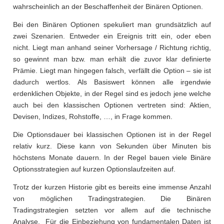
wahrscheinlich an der Beschaffenheit der Binären Optionen.
Bei den Binären Optionen spekuliert man grundsätzlich auf
zwei Szenarien. Entweder ein Ereignis tritt ein, oder eben
nicht. Liegt man anhand seiner Vorhersage / Richtung richtig,
so gewinnt man bzw. man erhält die zuvor klar definierte
Prämie. Liegt man hingegen falsch, verfällt die Option – sie ist
dadurch wertlos. Als Basiswert können alle irgendwie
erdenklichen Objekte, in der Regel sind es jedoch jene welche
auch bei den klassischen Optionen vertreten sind: Aktien,
Devisen, Indizes, Rohstoffe, …, in Frage kommen.
Die Optionsdauer bei klassischen Optionen ist in der Regel
relativ kurz. Diese kann von Sekunden über Minuten bis
höchstens Monate dauern. In der Regel bauen viele Binäre
Optionsstrategien auf kurzen Optionslaufzeiten auf.
Trotz der kurzen Historie gibt es bereits eine immense Anzahl
von möglichen Tradingstrategien. Die Binären
Tradingstrategien setzten vor allem auf die technische
Analyse. Für die Einbeziehung von fundamentalen Daten ist