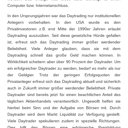
Computer bzw. Internetanschluss.
In den Ursprungsjahren war das Daytrading nur institutionellen
Anlegern vorbehalten. In den USA wurde es den
Privatinvestoren z.B. erst Mitte der 1990er Jahren erlaubt
Daytrading auszuüben. Seit diese gesetzliche Hürde gefallen
ist, erfreut sich das Daytrading immer größer werdender
Beliebtheit. Viele Anleger glauben, dass sie mit dem
Daytrading schnell das große Geld machen können. In
Wirklichkeit scheitern aber über 90 Prozent der Daytrader. Um
ein erfolgreicher Daytrader zu werden, bedarf es mehr als nur
der Geldgier. Trotz der geringen Erfolgsquoten der
Privatanleger erfreut sich das Daytrading aktuell und sicherlich
auch in Zukunft immer größer werdender Beliebtheit. Private
Daytrader sind bereits jetzt für einen beachtlichen Anteil des
täglichen Aktienhandels verantwortlich. Ungewollt helfen sie
hierbei beim Sinn und der Aufgabe von Börsen mit. Durch
Daytrader wird dem Markt Liquidität zur Verfügung gestellt.
Viele Daytrader spekulieren zudem in spezielle Richtungen.
Dies hilft den Börsen eine erfolgreiche Preisbildung