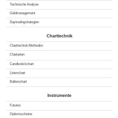
Technische Analyse
Geldmanagement
Daytradingstrategien
Charttechnik
Charttechnik-Methoden
Chartarten
Candlestickchart
Linienchart
Balkenchart
Instrumente
Futures
Optionsscheine