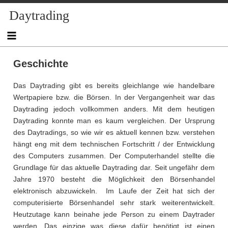
Skip
Daytrading
to
content
Geschichte
Das Daytrading gibt es bereits gleichlange wie handelbare
Wertpapiere bzw. die Börsen. In der Vergangenheit war das
Daytrading jedoch vollkommen anders. Mit dem heutigen
Daytrading konnte man es kaum vergleichen. Der Ursprung
des Daytradings, so wie wir es aktuell kennen bzw. verstehen
hängt eng mit dem technischen Fortschritt / der Entwicklung
des Computers zusammen. Der Computerhandel stellte die
Grundlage für das aktuelle Daytrading dar. Seit ungefähr dem
Jahre 1970 besteht die Möglichkeit den Börsenhandel
elektronisch abzuwickeln. Im Laufe der Zeit hat sich der
computerisierte Börsenhandel sehr stark weiterentwickelt.
Heutzutage kann beinahe jede Person zu einem Daytrader
werden. Das einzige was diese dafür benötigt ist einen