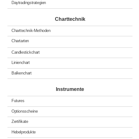
Daytradingstrategien
Charttechnik
Charttechnik-Methoden
Chartarten
Candlestickchart
Linienchart
Balkenchart
Instrumente
Futures
Optionsscheine
Zertifikate
Hebelprodukte