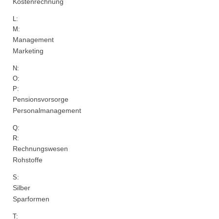
Kostenrechnung
L:
M:
Management
Marketing
N:
O:
P:
Pensionsvorsorge
Personalmanagement
Q:
R:
Rechnungswesen
Rohstoffe
S:
Silber
Sparformen
T: