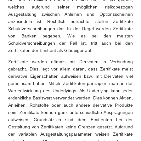
welches aufgrund seiner möglichen risikobezogen
Ausgestaltung zwischen Anleihen und Optionsscheinen
anzusiedeln ist. Rechtlich betrachtet stellen Zertifikate
Schuldverschreibungen dar. In der Regel werden Zertifikate
von Banken begeben. Wie es bei den meisten
Schuldverschreibungen der Fall ist, tritt auch bei den
Zertifikaten der Emittent als Gläubiger auf.
Zertifikate werden oftmals mit Derivaten in Verbindung
gebracht. Dies liegt vor allem daran, dass Zertifikate meist
derivative Eigenschaften aufweisen bzw. mit Derivaten viel
gemeinsam haben. Mittels Zertifikaten partizipiert man an der
Wertentwicklung des Underlyings. Als Underlying kann jeder
erdenkliche Basiswert verwendet werden. Dies können Aktien,
Anleihen, Rohstoffe oder auch andere derivative Produkte
sein. Zertifikate können ganz unterschiedliche Ausprägungen
aufweisen. Grundsätzlich sind dem Emittenten bei der
Gestaltung von Zertifikaten keine Grenzen gesetzt. Aufgrund
der variablen Ausgestaltungsparameter weisen Zertifikate