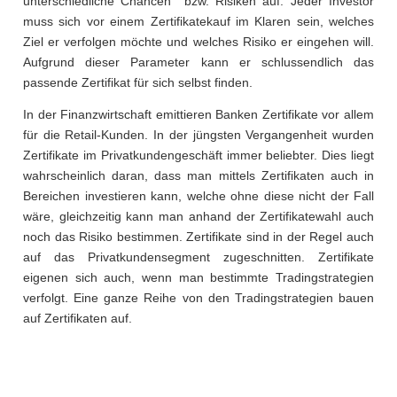
unterschiedliche Chancen bzw. Risiken auf. Jeder Investor
muss sich vor einem Zertifikatekauf im Klaren sein, welches
Ziel er verfolgen möchte und welches Risiko er eingehen will.
Aufgrund dieser Parameter kann er schlussendlich das
passende Zertifikat für sich selbst finden.
In der Finanzwirtschaft emittieren Banken Zertifikate vor allem
für die Retail-Kunden. In der jüngsten Vergangenheit wurden
Zertifikate im Privatkundengeschäft immer beliebter. Dies liegt
wahrscheinlich daran, dass man mittels Zertifikaten auch in
Bereichen investieren kann, welche ohne diese nicht der Fall
wäre, gleichzeitig kann man anhand der Zertifikatewahl auch
noch das Risiko bestimmen. Zertifikate sind in der Regel auch
auf das Privatkundensegment zugeschnitten. Zertifikate
eigenen sich auch, wenn man bestimmte Tradingstrategien
verfolgt. Eine ganze Reihe von den Tradingstrategien bauen
auf Zertifikaten auf.