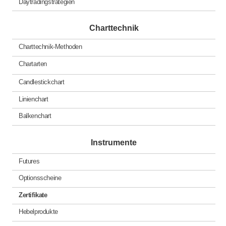
Daytradingstrategien
Charttechnik
Charttechnik-Methoden
Chartarten
Candlestickchart
Linienchart
Balkenchart
Instrumente
Futures
Optionsscheine
Zertifikate
Hebelprodukte