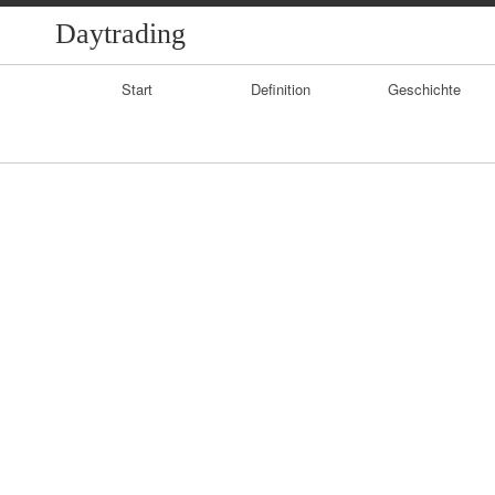
Daytrading
Primary
Start
Definition
Geschichte
Navigation