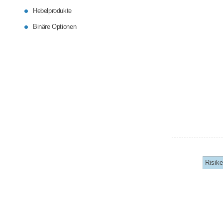
Hebelprodukte
Binäre Optionen
Risik