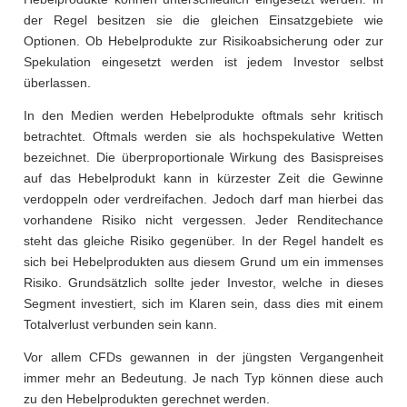
der Regel besitzen sie die gleichen Einsatzgebiete wie
Optionen. Ob Hebelprodukte zur Risikoabsicherung oder zur
Spekulation eingesetzt werden ist jedem Investor selbst
überlassen.
In den Medien werden Hebelprodukte oftmals sehr kritisch
betrachtet. Oftmals werden sie als hochspekulative Wetten
bezeichnet. Die überproportionale Wirkung des Basispreises
auf das Hebelprodukt kann in kürzester Zeit die Gewinne
verdoppeln oder verdreifachen. Jedoch darf man hierbei das
vorhandene Risiko nicht vergessen. Jeder Renditechance
steht das gleiche Risiko gegenüber. In der Regel handelt es
sich bei Hebelprodukten aus diesem Grund um ein immenses
Risiko. Grundsätzlich sollte jeder Investor, welche in dieses
Segment investiert, sich im Klaren sein, dass dies mit einem
Totalverlust verbunden sein kann.
Vor allem CFDs gewannen in der jüngsten Vergangenheit
immer mehr an Bedeutung. Je nach Typ können diese auch
zu den Hebelprodukten gerechnet werden.