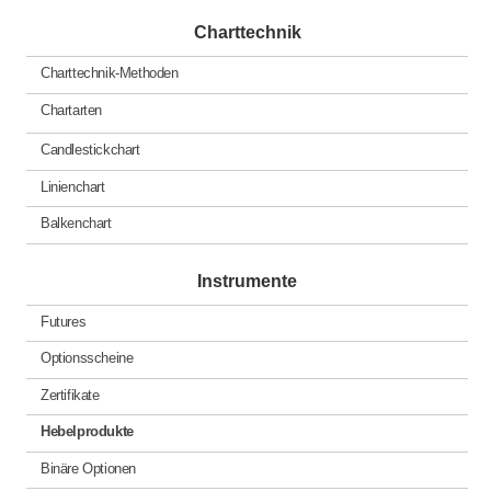
Charttechnik
Charttechnik-Methoden
Chartarten
Candlestickchart
Linienchart
Balkenchart
Instrumente
Futures
Optionsscheine
Zertifikate
Hebelprodukte
Binäre Optionen