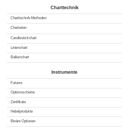
Charttechnik
Charttechnik-Methoden
Chartarten
Candlestickchart
Linienchart
Balkenchart
Instrumente
Futures
Optionsscheine
Zertifikate
Hebelprodukte
Binäre Optionen