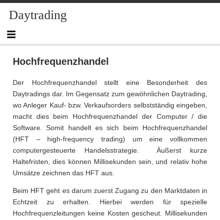
Skip
Daytrading
to
content
Hochfrequenzhandel
Der Hochfrequenzhandel stellt eine Besonderheit des
Daytradings dar. Im Gegensatz zum gewöhnlichen Daytrading,
wo Anleger Kauf- bzw. Verkaufsorders selbstständig eingeben,
macht dies beim Hochfrequenzhandel der Computer / die
Software. Somit handelt es sich beim Hochfrequenzhandel
(HFT – high-frequency trading) um eine vollkommen
computergesteuerte Handelsstrategie. Äußerst kurze
Haltefristen, dies können Millisekunden sein, und relativ hohe
Umsätze zeichnen das HFT aus.
Beim HFT geht es darum zuerst Zugang zu den Marktdaten in
Echtzeit zu erhalten. Hierbei werden für spezielle
Hochfrequenzleitungen keine Kosten gescheut. Millisekunden