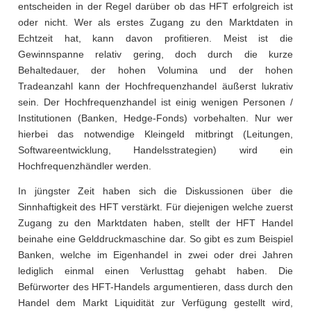
entscheiden in der Regel darüber ob das HFT erfolgreich ist
oder nicht. Wer als erstes Zugang zu den Marktdaten in
Echtzeit hat, kann davon profitieren. Meist ist die
Gewinnspanne relativ gering, doch durch die kurze
Behaltedauer, der hohen Volumina und der hohen
Tradeanzahl kann der Hochfrequenzhandel äußerst lukrativ
sein. Der Hochfrequenzhandel ist einig wenigen Personen /
Institutionen (Banken, Hedge-Fonds) vorbehalten. Nur wer
hierbei das notwendige Kleingeld mitbringt (Leitungen,
Softwareentwicklung, Handelsstrategien) wird ein
Hochfrequenzhändler werden.
In jüngster Zeit haben sich die Diskussionen über die
Sinnhaftigkeit des HFT verstärkt. Für diejenigen welche zuerst
Zugang zu den Marktdaten haben, stellt der HFT Handel
beinahe eine Gelddruckmaschine dar. So gibt es zum Beispiel
Banken, welche im Eigenhandel in zwei oder drei Jahren
lediglich einmal einen Verlusttag gehabt haben. Die
Befürworter des HFT-Handels argumentieren, dass durch den
Handel dem Markt Liquidität zur Verfügung gestellt wird,