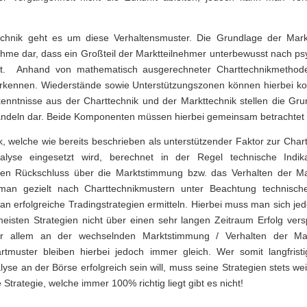
chnik geht es um diese Verhaltensmuster. Die Grundlage der Marktt
ahme dar, dass ein Großteil der Marktteilnehmer unterbewusst nach p
lt. Anhand von mathematisch ausgerechneter Charttechnikmetho
rkennen. Wiederstände sowie Unterstützungszonen können hierbei konk
enntnisse aus der Charttechnik und der Markttechnik stellen die Gru
andeln dar. Beide Komponenten müssen hierbei gemeinsam betrachtet
k, welche wie bereits beschrieben als unterstützender Faktor zur Chart
alyse eingesetzt wird, berechnet in der Regel technische Indik
lten Rückschluss über die Marktstimmung bzw. das Verhalten der Ma
 man gezielt nach Charttechnikmustern unter Beachtung technische
an erfolgreiche Tradingstrategien ermitteln. Hierbei muss man sich je
meisten Strategien nicht über einen sehr langen Zeitraum Erfolg ver
vor allem an der wechselnden Marktstimmung / Verhalten der Mar
tmuster bleiben hierbei jedoch immer gleich. Wer somit langfristig
yse an der Börse erfolgreich sein will, muss seine Strategien stets wei
e Strategie, welche immer 100% richtig liegt gibt es nicht!