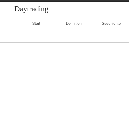
Daytrading
Primary
Start
Definition
Geschichte
Navigation