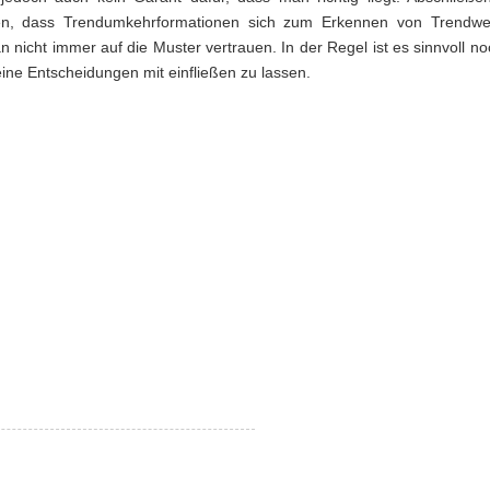
ten, dass Trendumkehrformationen sich zum Erkennen von Trendw
n nicht immer auf die Muster vertrauen. In der Regel ist es sinnvoll no
eine Entscheidungen mit einfließen zu lassen.