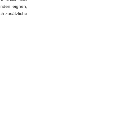
enden eignen,
ch zusätzliche