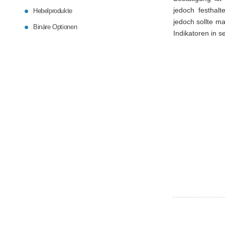
jedoch festhal
Hebelprodukte
jedoch sollte ma
Binäre Optionen
Indikatoren in s