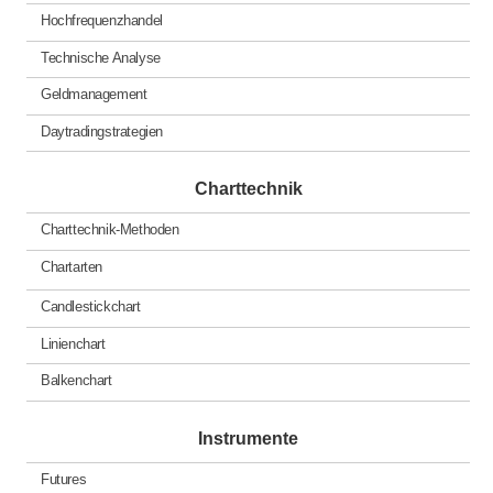
Hochfrequenzhandel
Technische Analyse
Geldmanagement
Daytradingstrategien
Charttechnik
Charttechnik-Methoden
Chartarten
Candlestickchart
Linienchart
Balkenchart
Instrumente
Futures