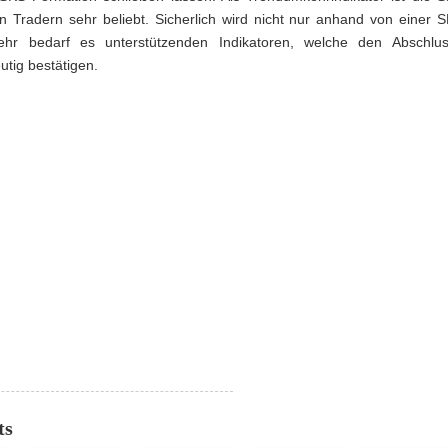
en Tradern sehr beliebt. Sicherlich wird nicht nur anhand von einer
mehr bedarf es unterstützenden Indikatoren, welche den Abschl
utig bestätigen.
ts