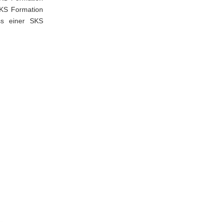
 SKS Formation
uss einer SKS