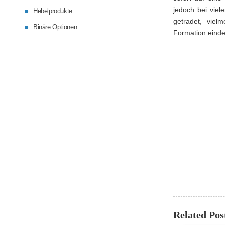
jedoch bei viel
Hebelprodukte
getradet, viel
Binäre Optionen
Formation einde
Related Pos