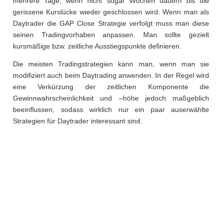
mehrere Tage, wenn nicht sogar Wochen dauern bis die
gerissene Kurslücke wieder geschlossen wird. Wenn man als
Daytrader die GAP Close Strategie verfolgt muss man diese
seinen Tradingvorhaben anpassen. Man sollte gezielt
kursmäßige bzw. zeitliche Ausstiegspunkte definieren.
Die meisten Tradingstrategien kann man, wenn man sie
modifiziert auch beim Daytrading anwenden. In der Regel wird
eine Verkürzung der zeitlichen Komponente die
Gewinnwahrscheinlichkeit und –höhe jedoch maßgeblich
beeinflussen, sodass wirklich nur ein paar auserwählte
Strategien für Daytrader interessant sind.