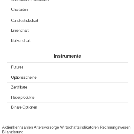
Chartarten
Candlestickchart
Linienchart
Balkenchart
Instrumente
Futures
Optionsscheine
Zertifikate
Hebelprodukte
Binäre Optionen
Aktienkennzahlen
Altersvorsorge
Wirtschaftsindikatoren
Rechnungswesen
Bilanzierung