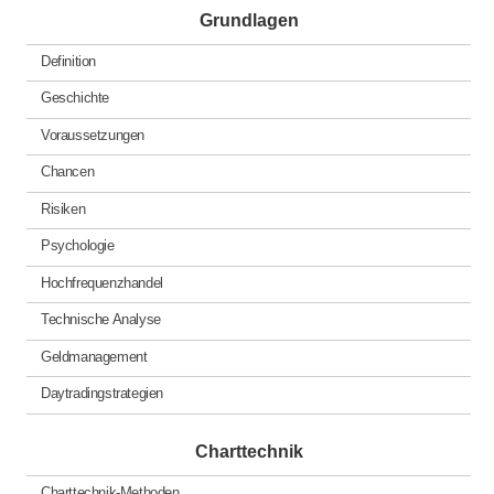
Grundlagen
Definition
Geschichte
Voraussetzungen
Chancen
Risiken
Psychologie
Hochfrequenzhandel
Technische Analyse
Geldmanagement
Daytradingstrategien
Charttechnik
Charttechnik-Methoden