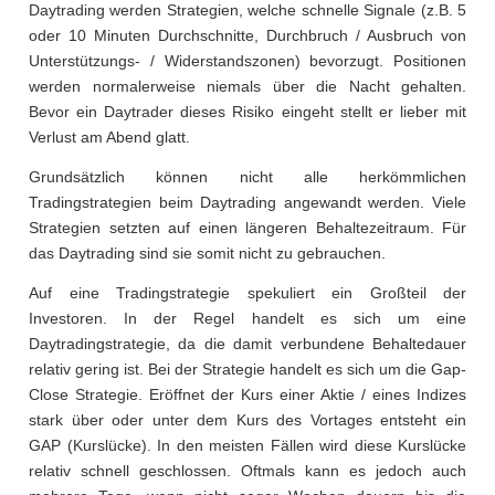
Daytrading werden Strategien, welche schnelle Signale (z.B. 5
oder 10 Minuten Durchschnitte, Durchbruch / Ausbruch von
Unterstützungs- / Widerstandszonen) bevorzugt. Positionen
werden normalerweise niemals über die Nacht gehalten.
Bevor ein Daytrader dieses Risiko eingeht stellt er lieber mit
Verlust am Abend glatt.
Grundsätzlich können nicht alle herkömmlichen
Tradingstrategien beim Daytrading angewandt werden. Viele
Strategien setzten auf einen längeren Behaltezeitraum. Für
das Daytrading sind sie somit nicht zu gebrauchen.
Auf eine Tradingstrategie spekuliert ein Großteil der
Investoren. In der Regel handelt es sich um eine
Daytradingstrategie, da die damit verbundene Behaltedauer
relativ gering ist. Bei der Strategie handelt es sich um die Gap-
Close Strategie. Eröffnet der Kurs einer Aktie / eines Indizes
stark über oder unter dem Kurs des Vortages entsteht ein
GAP (Kurslücke). In den meisten Fällen wird diese Kurslücke
relativ schnell geschlossen. Oftmals kann es jedoch auch