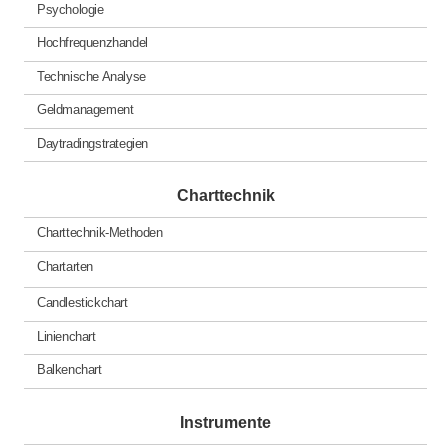
Psychologie
Hochfrequenzhandel
Technische Analyse
Geldmanagement
Daytradingstrategien
Charttechnik
Charttechnik-Methoden
Chartarten
Candlestickchart
Linienchart
Balkenchart
Instrumente