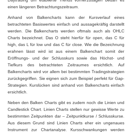
einen längeren Betrachtungszeitraum.
Anhand von Balkencharts kann der Kursverlauf eines
betrachteten Basiswertes einfach und aussagekräftig darstellt
werden. Die Balkencharts werden oftmals auch als OHLC
Charts bezeichnet. Das O steht hierfür für open, das C für
high, das L für low und das C für close. Wie die Bezeichnung
erahnen lässt wird ist aus einem Balkenchart somit der
Eröffnungs- und der Schlusskurs sowie das Höchst- und
Tiefkurs des betrachteten Zeitraumes ersichtlich. Auf
Balkencharts wird vor allem bei bestimmten Tradingstrategien
zurückgegriffen. Sie eignen sich zum Beispiel perfekt für Gap-
Strategien. Kurslücken sind anhand von Balkencharts einfach
ersichtlich.
Neben den Balken Charts gibt es zudem noch die Linien und
Candlestick Chart. Linien Charts stellen nur gewisse Werte zu
bestimmten Zeitpunkten dar – Zeitpunktkurse / Schlusskurse.
Aus diesem Grund sind Linien Charts eher ein ungenaues
Instrument zur Chartanalyse. Kursschwankungen werden