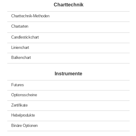
Charttechnik
Charttechnik-Methoden
Chartarten
Candlestickchart
Linienchart
Balkenchart
Instrumente
Futures
Optionsscheine
Zertifikate
Hebelprodukte
Binäre Optionen