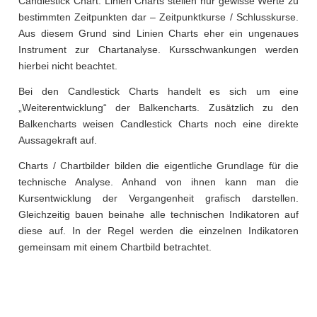
Candlestick Chart. Linien Charts stellen nur gewisse Werte zu
bestimmten Zeitpunkten dar – Zeitpunktkurse / Schlusskurse.
Aus diesem Grund sind Linien Charts eher ein ungenaues
Instrument zur Chartanalyse. Kursschwankungen werden
hierbei nicht beachtet.
Bei den Candlestick Charts handelt es sich um eine
„Weiterentwicklung“ der Balkencharts. Zusätzlich zu den
Balkencharts weisen Candlestick Charts noch eine direkte
Aussagekraft auf.
Charts / Chartbilder bilden die eigentliche Grundlage für die
technische Analyse. Anhand von ihnen kann man die
Kursentwicklung der Vergangenheit grafisch darstellen.
Gleichzeitig bauen beinahe alle technischen Indikatoren auf
diese auf. In der Regel werden die einzelnen Indikatoren
gemeinsam mit einem Chartbild betrachtet.