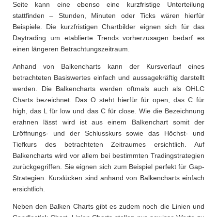
Seite kann eine ebenso eine kurzfristige Unterteilung
stattfinden – Stunden, Minuten oder Ticks wären hierfür
Beispiele. Die kurzfristigen Chartbilder eignen sich für das
Daytrading um etablierte Trends vorherzusagen bedarf es
einen längeren Betrachtungszeitraum.
Anhand von Balkencharts kann der Kursverlauf eines
betrachteten Basiswertes einfach und aussagekräftig darstellt
werden. Die Balkencharts werden oftmals auch als OHLC
Charts bezeichnet. Das O steht hierfür für open, das C für
high, das L für low und das C für close. Wie die Bezeichnung
erahnen lässt wird ist aus einem Balkenchart somit der
Eröffnungs- und der Schlusskurs sowie das Höchst- und
Tiefkurs des betrachteten Zeitraumes ersichtlich. Auf
Balkencharts wird vor allem bei bestimmten Tradingstrategien
zurückgegriffen. Sie eignen sich zum Beispiel perfekt für Gap-
Strategien. Kurslücken sind anhand von Balkencharts einfach
ersichtlich.
Neben den Balken Charts gibt es zudem noch die Linien und