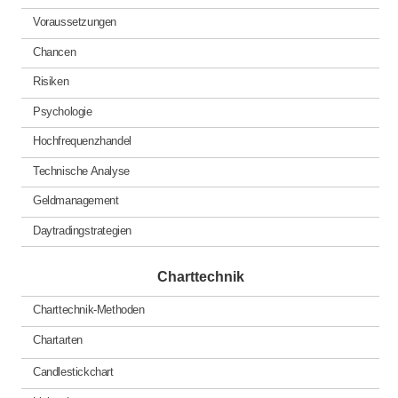
Voraussetzungen
Chancen
Risiken
Psychologie
Hochfrequenzhandel
Technische Analyse
Geldmanagement
Daytradingstrategien
Charttechnik
Charttechnik-Methoden
Chartarten
Candlestickchart