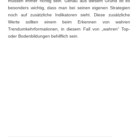
müssen immer richtig sein. Genau aus diesem Grund ist es
besonders wichtig, dass man bei seinen eigenen Strategien
noch auf zusätzliche Indikatoren sieht. Diese zusätzliche
Werte sollten einem beim Erkennen von wahren
Trendumkehrformationen, in diesem Fall von „wahren“ Top-
oder Bodenbildungen behilflich sein.