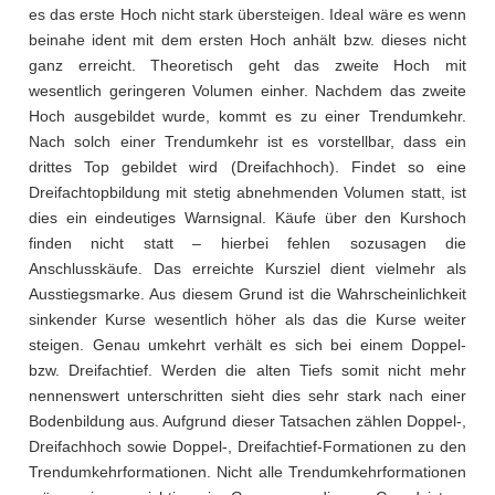
es das erste Hoch nicht stark übersteigen. Ideal wäre es wenn
beinahe ident mit dem ersten Hoch anhält bzw. dieses nicht
ganz erreicht. Theoretisch geht das zweite Hoch mit
wesentlich geringeren Volumen einher. Nachdem das zweite
Hoch ausgebildet wurde, kommt es zu einer Trendumkehr.
Nach solch einer Trendumkehr ist es vorstellbar, dass ein
drittes Top gebildet wird (Dreifachhoch). Findet so eine
Dreifachtopbildung mit stetig abnehmenden Volumen statt, ist
dies ein eindeutiges Warnsignal. Käufe über den Kurshoch
finden nicht statt – hierbei fehlen sozusagen die
Anschlusskäufe. Das erreichte Kursziel dient vielmehr als
Ausstiegsmarke. Aus diesem Grund ist die Wahrscheinlichkeit
sinkender Kurse wesentlich höher als das die Kurse weiter
steigen. Genau umkehrt verhält es sich bei einem Doppel-
bzw. Dreifachtief. Werden die alten Tiefs somit nicht mehr
nennenswert unterschritten sieht dies sehr stark nach einer
Bodenbildung aus. Aufgrund dieser Tatsachen zählen Doppel-,
Dreifachhoch sowie Doppel-, Dreifachtief-Formationen zu den
Trendumkehrformationen. Nicht alle Trendumkehrformationen