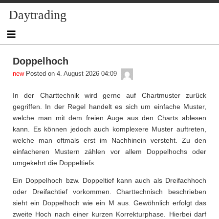
Skip
Daytrading
to
content
Doppelhoch
admin
Posted on
4. August 2026 04:09
In der Charttechnik wird gerne auf Chartmuster zurück
gegriffen. In der Regel handelt es sich um einfache Muster,
welche man mit dem freien Auge aus den Charts ablesen
kann. Es können jedoch auch komplexere Muster auftreten,
welche man oftmals erst im Nachhinein versteht. Zu den
einfacheren Mustern zählen vor allem Doppelhochs oder
umgekehrt die Doppeltiefs.
Ein Doppelhoch bzw. Doppeltief kann auch als Dreifachhoch
oder Dreifachtief vorkommen. Charttechnisch beschrieben
sieht ein Doppelhoch wie ein M aus. Gewöhnlich erfolgt das
zweite Hoch nach einer kurzen Korrekturphase. Hierbei darf