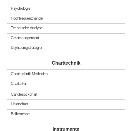
Psychologie
Hochfrequenzhandel
Technische Analyse
Geldmanagement
Daytradingstrategien
Charttechnik
Charttechnik-Methoden
Chartarten
Candlestickchart
Linienchart
Balkenchart
Instrumente