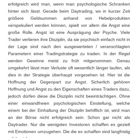
erfolgreich wird man, wenn man psychologische Schranken
hinter sich lässt. Gerade beim Daytrading, wo in kurzer Zeit
größere Geldsummen anhand von Hebelprodukten
verspekuliert werden können, spielt vor allem die Angst eine
große Rolle. Angst ist eine Ausprägung der Psyche. Viele
Trader verlieren ihre Disziplin, da sie psychisch einfach nicht in
der Lage sind nach den ausgewerteten / veranschlagten
Parametern einer Tradingstrategie zu traden. In der Regel
werden Gewinne meist zu früh mitgenommen. Genau
umgekehrt lässt man Verluste oft wesentlich länger laufen, als
dies in der Strategie überhaupt vorgesehen ist. Hier ist die
Hoffnung der Gegenpart zur Angst. Sicherlich gehören
Hoffnung und Angst zu den Eigenschaften eines Traders dazu,
jedoch dürfen diese die Disziplin nicht beeinträchtigen. Ohne
einer einwandfreien psychologischen Einstellung, welche
einem bei der Einhaltung der Disziplin behilflich ist, wird man
an der Börse nicht erfolgreich sein. Schon gar nicht als
Daytrader. Nur die wenigsten Investoren schaffen es gezielt
mit Emotionen umzugehen. Die die es schaffen sind langfristig