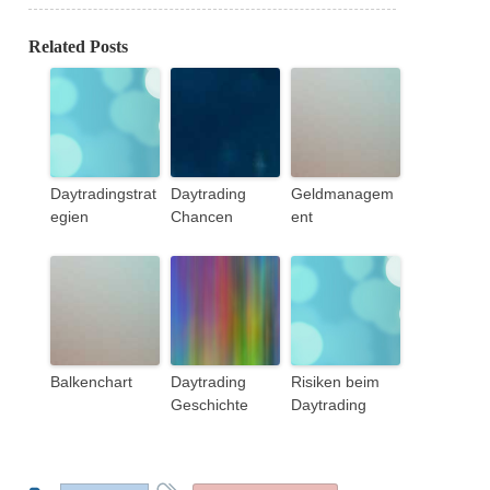
Related Posts
Daytradingstrat
Daytrading
Geldmanagem
egien
Chancen
ent
Balkenchart
Daytrading
Risiken beim
Geschichte
Daytrading
This