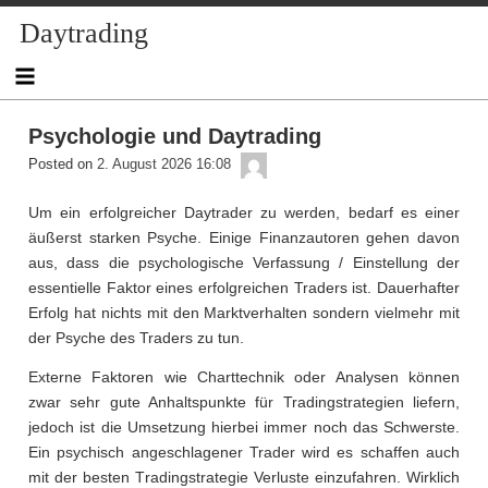
Skip
Daytrading
to
content
Psychologie und Daytrading
admin
Posted on
2. August 2026 16:08
Um ein erfolgreicher Daytrader zu werden, bedarf es einer
äußerst starken Psyche. Einige Finanzautoren gehen davon
aus, dass die psychologische Verfassung / Einstellung der
essentielle Faktor eines erfolgreichen Traders ist. Dauerhafter
Erfolg hat nichts mit den Marktverhalten sondern vielmehr mit
der Psyche des Traders zu tun.
Externe Faktoren wie Charttechnik oder Analysen können
zwar sehr gute Anhaltspunkte für Tradingstrategien liefern,
jedoch ist die Umsetzung hierbei immer noch das Schwerste.
Ein psychisch angeschlagener Trader wird es schaffen auch
mit der besten Tradingstrategie Verluste einzufahren. Wirklich