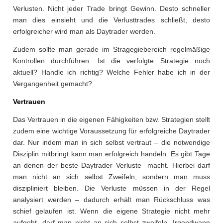
Verlusten. Nicht jeder Trade bringt Gewinn. Desto schneller
man dies einsieht und die Verlusttrades schließt, desto
erfolgreicher wird man als Daytrader werden.
Zudem sollte man gerade im Stragegiebereich regelmäßige
Kontrollen durchführen. Ist die verfolgte Strategie noch
aktuell? Handle ich richtig? Welche Fehler habe ich in der
Vergangenheit gemacht?
Vertrauen
Das Vertrauen in die eigenen Fähigkeiten bzw. Strategien stellt
zudem eine wichtige Voraussetzung für erfolgreiche Daytrader
dar. Nur indem man in sich selbst vertraut – die notwendige
Disziplin mitbringt kann man erfolgreich handeln. Es gibt Tage
an denen der beste Daytrader Verluste macht. Hierbei darf
man nicht an sich selbst Zweifeln, sondern man muss
diszipliniert bleiben. Die Verluste müssen in der Regel
analysiert werden – dadurch erhält man Rückschluss was
schief gelaufen ist. Wenn die eigene Strategie nicht mehr
aufgeht, darf man nicht an sich selbst zweifeln. Irgendwann