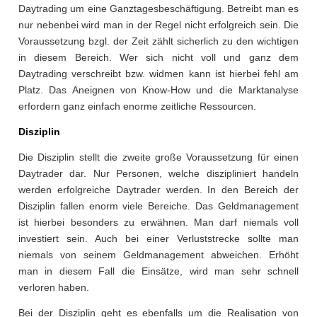
Daytrading um eine Ganztagesbeschäftigung. Betreibt man es
nur nebenbei wird man in der Regel nicht erfolgreich sein. Die
Voraussetzung bzgl. der Zeit zählt sicherlich zu den wichtigen
in diesem Bereich. Wer sich nicht voll und ganz dem
Daytrading verschreibt bzw. widmen kann ist hierbei fehl am
Platz. Das Aneignen von Know-How und die Marktanalyse
erfordern ganz einfach enorme zeitliche Ressourcen.
Disziplin
Die Disziplin stellt die zweite große Voraussetzung für einen
Daytrader dar. Nur Personen, welche diszipliniert handeln
werden erfolgreiche Daytrader werden. In den Bereich der
Disziplin fallen enorm viele Bereiche. Das Geldmanagement
ist hierbei besonders zu erwähnen. Man darf niemals voll
investiert sein. Auch bei einer Verluststrecke sollte man
niemals von seinem Geldmanagement abweichen. Erhöht
man in diesem Fall die Einsätze, wird man sehr schnell
verloren haben.
Bei der Disziplin geht es ebenfalls um die Realisation von