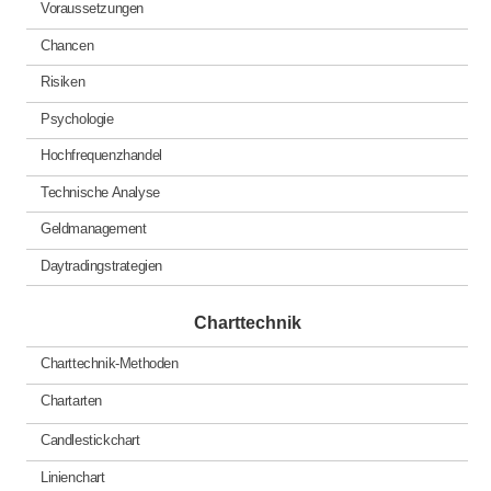
Voraussetzungen
Chancen
Risiken
Psychologie
Hochfrequenzhandel
Technische Analyse
Geldmanagement
Daytradingstrategien
Charttechnik
Charttechnik-Methoden
Chartarten
Candlestickchart
Linienchart