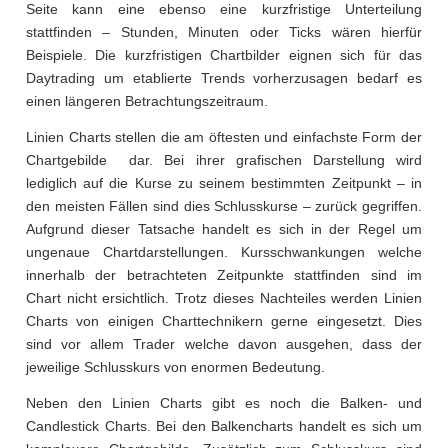
Seite kann eine ebenso eine kurzfristige Unterteilung
stattfinden – Stunden, Minuten oder Ticks wären hierfür
Beispiele. Die kurzfristigen Chartbilder eignen sich für das
Daytrading um etablierte Trends vorherzusagen bedarf es
einen längeren Betrachtungszeitraum.
Linien Charts stellen die am öftesten und einfachste Form der
Chartgebilde dar. Bei ihrer grafischen Darstellung wird
lediglich auf die Kurse zu seinem bestimmten Zeitpunkt – in
den meisten Fällen sind dies Schlusskurse – zurück gegriffen.
Aufgrund dieser Tatsache handelt es sich in der Regel um
ungenaue Chartdarstellungen. Kursschwankungen welche
innerhalb der betrachteten Zeitpunkte stattfinden sind im
Chart nicht ersichtlich. Trotz dieses Nachteiles werden Linien
Charts von einigen Charttechnikern gerne eingesetzt. Dies
sind vor allem Trader welche davon ausgehen, dass der
jeweilige Schlusskurs von enormen Bedeutung.
Neben den Linien Charts gibt es noch die Balken- und
Candlestick Charts. Bei den Balkencharts handelt es sich um