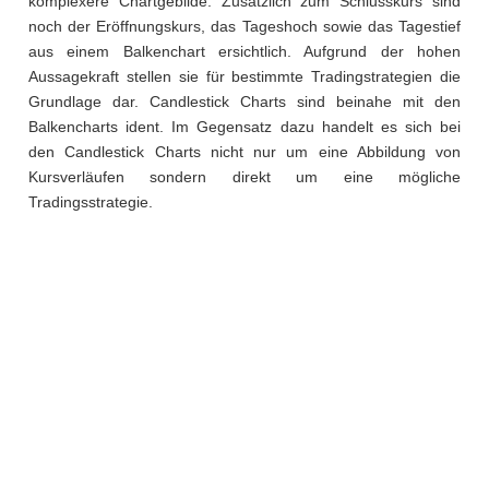
komplexere Chartgebilde. Zusätzlich zum Schlusskurs sind
noch der Eröffnungskurs, das Tageshoch sowie das Tagestief
aus einem Balkenchart ersichtlich. Aufgrund der hohen
Aussagekraft stellen sie für bestimmte Tradingstrategien die
Grundlage dar. Candlestick Charts sind beinahe mit den
Balkencharts ident. Im Gegensatz dazu handelt es sich bei
den Candlestick Charts nicht nur um eine Abbildung von
Kursverläufen sondern direkt um eine mögliche
Tradingsstrategie.