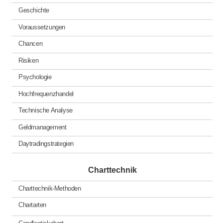
Geschichte
Voraussetzungen
Chancen
Risiken
Psychologie
Hochfrequenzhandel
Technische Analyse
Geldmanagement
Daytradingstrategien
Charttechnik
Charttechnik-Methoden
Chartarten
Candlestickchart