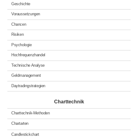
Geschichte
Voraussetzungen
Chancen
Risiken
Psychologie
Hochfrequenzhandel
Technische Analyse
Geldmanagement
Daytradingstrategien
Charttechnik
Charttechnik-Methoden
Chartarten
Candlestickchart