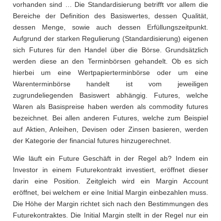
vorhanden sind … Die Standardisierung betrifft vor allem die
Bereiche der Definition des Basiswertes, dessen Qualität,
dessen Menge, sowie auch dessen Erfüllungszeitpunkt.
Aufgrund der starken Regulierung (Standardisierung) eigenen
sich Futures für den Handel über die Börse. Grundsätzlich
werden diese an den Terminbörsen gehandelt. Ob es sich
hierbei um eine Wertpapierterminbörse oder um eine
Warenterminbörse handelt ist vom jeweiligen
zugrundeliegenden Basiswert abhängig. Futures, welche
Waren als Basispreise haben werden als commodity futures
bezeichnet. Bei allen anderen Futures, welche zum Beispiel
auf Aktien, Anleihen, Devisen oder Zinsen basieren, werden
der Kategorie der financial futures hinzugerechnet.
Wie läuft ein Future Geschäft in der Regel ab? Indem ein
Investor in einem Futurekontrakt investiert, eröffnet dieser
darin eine Position. Zeitgleich wird ein Margin Account
eröffnet, bei welchem er eine Initial Margin einbezahlen muss.
Die Höhe der Margin richtet sich nach den Bestimmungen des
Futurekontraktes. Die Initial Margin stellt in der Regel nur ein