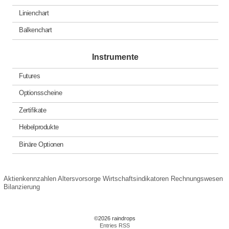
Linienchart
Balkenchart
Instrumente
Futures
Optionsscheine
Zertifikate
Hebelprodukte
Binäre Optionen
Aktienkennzahlen
Altersvorsorge
Wirtschaftsindikatoren
Rechnungswesen
Bilanzierung
©2026 raindrops
Entries RSS