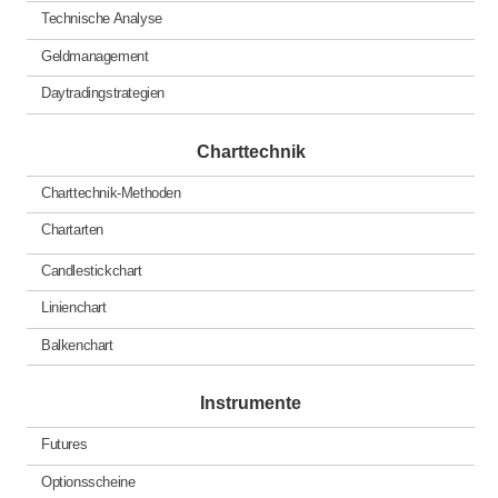
Technische Analyse
Geldmanagement
Daytradingstrategien
Charttechnik
Charttechnik-Methoden
Chartarten
Candlestickchart
Linienchart
Balkenchart
Instrumente
Futures
Optionsscheine