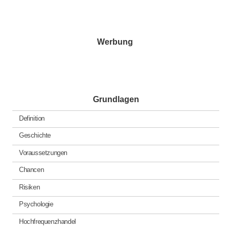
der
Beiträge
Werbung
Grundlagen
Definition
Geschichte
Voraussetzungen
Chancen
Risiken
Psychologie
Hochfrequenzhandel