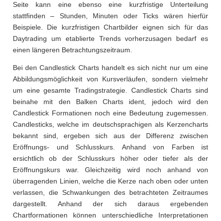
Seite kann eine ebenso eine kurzfristige Unterteilung
stattfinden – Stunden, Minuten oder Ticks wären hierfür
Beispiele. Die kurzfristigen Chartbilder eignen sich für das
Daytrading um etablierte Trends vorherzusagen bedarf es
einen längeren Betrachtungszeitraum.
Bei den Candlestick Charts handelt es sich nicht nur um eine
Abbildungsmöglichkeit von Kursverläufen, sondern vielmehr
um eine gesamte Tradingstrategie. Candlestick Charts sind
beinahe mit den Balken Charts ident, jedoch wird den
Candlestick Formationen noch eine Bedeutung zugemessen.
Candlesticks, welche im deutschsprachigen als Kerzencharts
bekannt sind, ergeben sich aus der Differenz zwischen
Eröffnungs- und Schlusskurs. Anhand von Farben ist
ersichtlich ob der Schlusskurs höher oder tiefer als der
Eröffnungskurs war. Gleichzeitig wird noch anhand von
überragenden Linien, welche die Kerze nach oben oder unten
verlassen, die Schwankungen des betrachteten Zeitraumes
dargestellt. Anhand der sich daraus ergebenden
Chartformationen können unterschiedliche Interpretationen