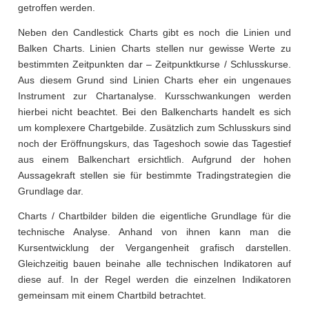
getroffen werden.
Neben den Candlestick Charts gibt es noch die Linien und
Balken Charts. Linien Charts stellen nur gewisse Werte zu
bestimmten Zeitpunkten dar – Zeitpunktkurse / Schlusskurse.
Aus diesem Grund sind Linien Charts eher ein ungenaues
Instrument zur Chartanalyse. Kursschwankungen werden
hierbei nicht beachtet. Bei den Balkencharts handelt es sich
um komplexere Chartgebilde. Zusätzlich zum Schlusskurs sind
noch der Eröffnungskurs, das Tageshoch sowie das Tagestief
aus einem Balkenchart ersichtlich. Aufgrund der hohen
Aussagekraft stellen sie für bestimmte Tradingstrategien die
Grundlage dar.
Charts / Chartbilder bilden die eigentliche Grundlage für die
technische Analyse. Anhand von ihnen kann man die
Kursentwicklung der Vergangenheit grafisch darstellen.
Gleichzeitig bauen beinahe alle technischen Indikatoren auf
diese auf. In der Regel werden die einzelnen Indikatoren
gemeinsam mit einem Chartbild betrachtet.