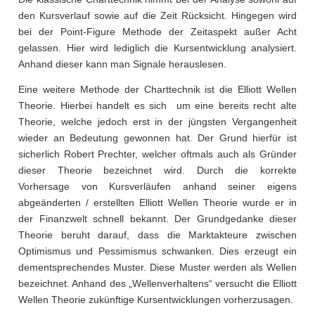
den Kursverlauf sowie auf die Zeit Rücksicht. Hingegen wird
bei der Point-Figure Methode der Zeitaspekt außer Acht
gelassen. Hier wird lediglich die Kursentwicklung analysiert.
Anhand dieser kann man Signale herauslesen.
Eine weitere Methode der Charttechnik ist die Elliott Wellen
Theorie. Hierbei handelt es sich um eine bereits recht alte
Theorie, welche jedoch erst in der jüngsten Vergangenheit
wieder an Bedeutung gewonnen hat. Der Grund hierfür ist
sicherlich Robert Prechter, welcher oftmals auch als Gründer
dieser Theorie bezeichnet wird. Durch die korrekte
Vorhersage von Kursverläufen anhand seiner eigens
abgeänderten / erstellten Elliott Wellen Theorie wurde er in
der Finanzwelt schnell bekannt. Der Grundgedanke dieser
Theorie beruht darauf, dass die Marktakteure zwischen
Optimismus und Pessimismus schwanken. Dies erzeugt ein
dementsprechendes Muster. Diese Muster werden als Wellen
bezeichnet. Anhand des „Wellenverhaltens“ versucht die Elliott
Wellen Theorie zukünftige Kursentwicklungen vorherzusagen.