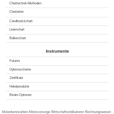
Charttechnik-Methoden
Chartarten
Candlestickchart
Linienchart
Balkenchart
Instrumente
Futures
Optionsscheine
Zertifikate
Hebelprodukte
Binäre Optionen
Aktienkennzahlen
Altersvorsorge
Wirtschaftsindikatoren
Rechnungswesen