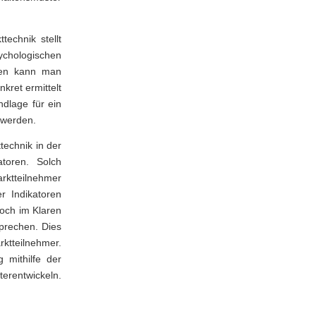
echnik stellt
sychologischen
den kann man
ret ermittelt
ndlage für ein
 werden.
technik in der
atoren. Solch
rktteilnehmer
r Indikatoren
doch im Klaren
sprechen. Dies
ktteilnehmer.
 mithilfe der
terentwickeln.