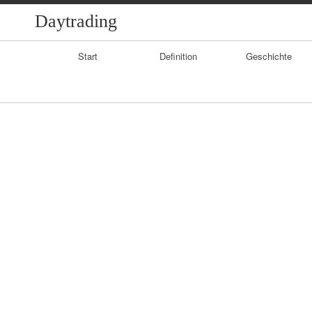
Daytrading
Primary
Start
Definition
Geschichte
Navigation