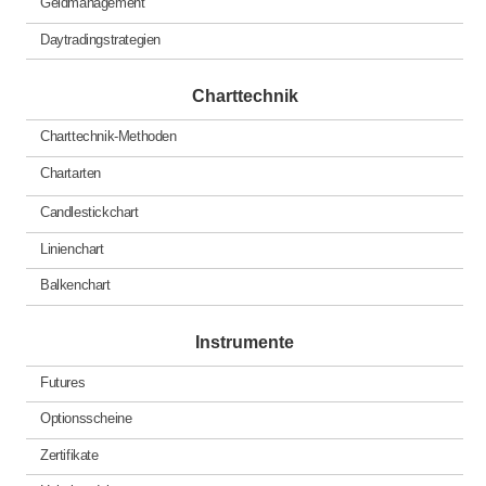
Geldmanagement
Daytradingstrategien
Charttechnik
Charttechnik-Methoden
Chartarten
Candlestickchart
Linienchart
Balkenchart
Instrumente
Futures
Optionsscheine
Zertifikate