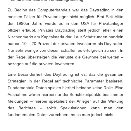
Zu Beginn des Computerhandels war das Daytrading in den
meisten Fällen für Privatanleger nicht möglich. Erst Seit Mitte
der 1990er Jahre wurde es in den USA für Privatanleger
offiziell erlaubt. Privates Daytrading stellt jedoch eher einen
Nischenmarkt am Kapitalmarkt dar. Laut Schätzungen handeln
nur ca. 10 – 20 Prozent der privaten Investoren als Daytrader.
Nur sehr wenige von diesen schaffen es erfolgreich zu sein. In
der Regel übersteigen die Verluste die Gewinne bei weiten –
bezogen auf die privaten Investoren.
Eine Besonderheit des Daytrading ist es, das die gesamten
Strategien in der Regel auf technische Parameter basieren.
Fundamentale Daten spielen hierbei beinahe keine Rolle. Eine
Ausnahme wären hierbei nur die Berichtzeitpunkte bestimmter
Meldungen – hierbei spekuliert der Anleger auf die Wirkung
des Berichtes – solch Spekulationen kann man den
fundamentalen Daten zurechnen, muss man jedoch nicht.