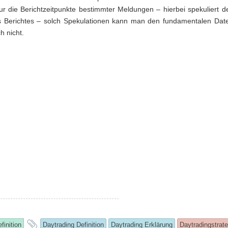
ur die Berichtzeitpunkte bestimmter Meldungen – hierbei spekuliert d
s Berichtes – solch Spekulationen kann man den fundamentalen Dat
 nicht.
is
and
finition
Daytrading Definition
Daytrading Erklärung
Daytradingstrat