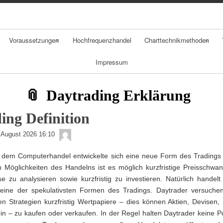
Skip
Skip
Skip
Skip
Skip
Skip
Skip
Skip
Skip
to
to
to
to
to
to
to
to
to
content
NAV_MENU-
NAV_MENU-
NAV_MENU-
NAV_MENU-
MSCHANDL
TEXT-
TEXT-
TEXT-
2
3
4
5
2
3
4
Voraussetzungen
Hochfrequenzhandel
Charttechnikmethoden
Impressum
Chancen
Chartarten
Risiken
Candlestickchart
Daytrading Erklärung
Psychologie
Linienchart
ing Definition
admin
Geldmanagement
Balkenchart
 August 2026 16:10
dem Computerhandel entwickelte sich eine neue Form des Tradings 
Daytradingstrategi
Möglichkeiten des Handelns ist es möglich kurzfristige Preisschwa
en
se zu analysieren sowie kurzfristig zu investieren. Natürlich handel
eine der spekulativsten Formen des Tradings. Daytrader versuch
ten Strategien kurzfristig Wertpapiere – dies können Aktien, Devisen,
in – zu kaufen oder verkaufen. In der Regel halten Daytrader keine P