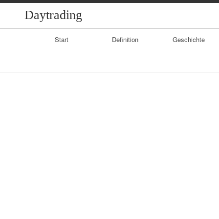
Daytrading
Primary
Start
Definition
Geschichte
Navigation