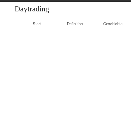
Daytrading
Primary
Start
Definition
Geschichte
Navigation