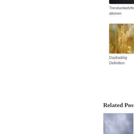
Trendumkehrf
ationen
Daytrading
Definition
Related Pos